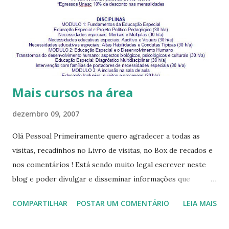
Mais cursos na área
dezembro 09, 2007
Olá Pessoal Primeiramente quero agradecer a todas as
visitas, recadinhos no Livro de visitas, no Box de recados e
nos comentários ! Está sendo muito legal escrever neste
blog e poder divulgar e disseminar informações que
possibilitem mais qualificação aos familiares e profissionais
COMPARTILHAR
POSTAR UM COMENTÁRIO
LEIA MAIS
da área da surdez e assim uma melhor qualidade de vida a
todos!!!! Sigo, então, divulgando mais dois cursos na área,