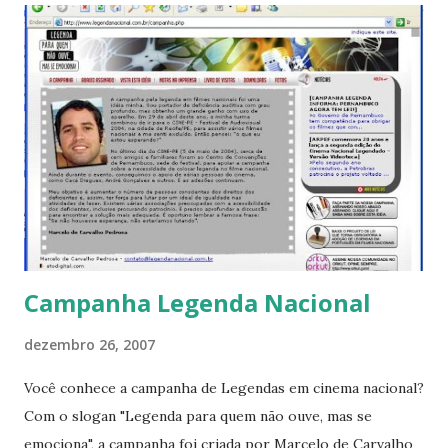
Espero que seja útil a alguém. Estão conseguindo fazer o
download ? Abraços, Vanessa.
Campanha Legenda Nacional
dezembro 26, 2007
Você conhece a campanha de Legendas em cinema nacional?
Com o slogan "Legenda para quem não ouve, mas se
emociona", a campanha foi criada por Marcelo de Carvalho