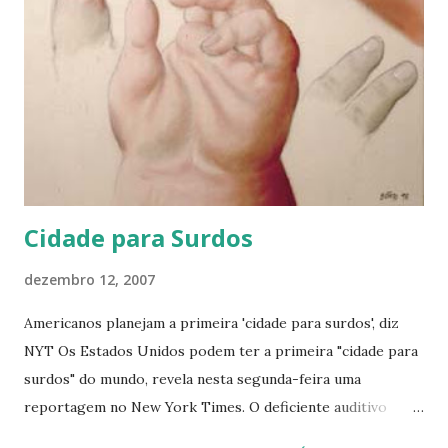
Cidade para Surdos
dezembro 12, 2007
Americanos planejam a primeira 'cidade para surdos', diz
NYT Os Estados Unidos podem ter a primeira "cidade para
surdos" do mundo, revela nesta segunda-feira uma
reportagem no New York Times. O deficiente auditivo
Marvin Miller já conseguiu apoio de cerca de 100 famílias