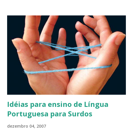
desta vez em Santa Catarina! Maiores informações:
www.unesc.rct-sc.br
Idéias para ensino de Língua
Portuguesa para Surdos
dezembro 04, 2007