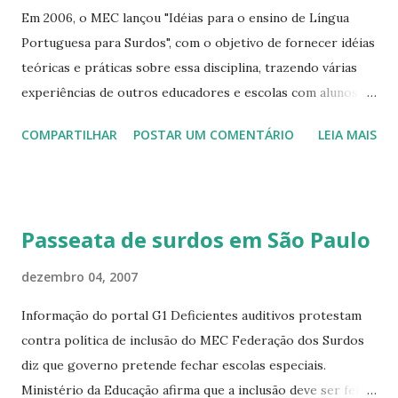
Em 2006, o MEC lançou "Idéias para o ensino de Língua
Portuguesa para Surdos", com o objetivo de fornecer idéias
teóricas e práticas sobre essa disciplina, trazendo várias
experiências de outros educadores e escolas com alunos
surdos. Disponibilizo aqui para quem tem interesse pelo
COMPARTILHAR
POSTAR UM COMENTÁRIO
LEIA MAIS
assunto. Baixar aqui
Passeata de surdos em São Paulo
dezembro 04, 2007
Informação do portal G1 Deficientes auditivos protestam
contra política de inclusão do MEC Federação dos Surdos
diz que governo pretende fechar escolas especiais.
Ministério da Educação afirma que a inclusão deve ser feita