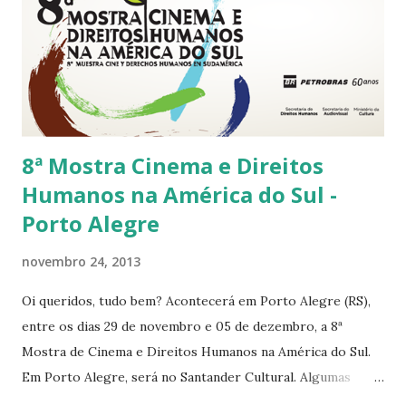
s
8ª Mostra Cinema e Direitos
Humanos na América do Sul -
Porto Alegre
novembro 24, 2013
Oi queridos, tudo bem? Acontecerá em Porto Alegre (RS),
entre os dias 29 de novembro e 05 de dezembro, a 8ª
Mostra de Cinema e Direitos Humanos na América do Sul.
Em Porto Alegre, será no Santander Cultural. Algumas
sessões contarão com audiodescrição e com interpretação